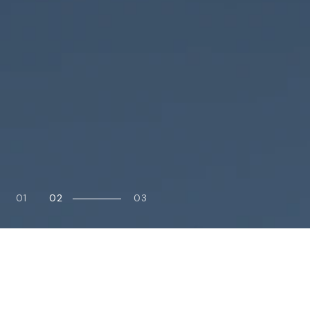
01
02
03